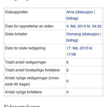
Sideoppretter
Arne
(
diskusjon
|
bidrag
)
Dato for opprettelse av siden
4. feb. 2010 kl. 04:32
Siste forfatter
Oomang
(
diskusjon
|
bidrag
)
Dato for siste redigering
17. feb. 2010 kl.
17:06
Totalt antall redigeringer
6
Totalt antall forskjellige forfattere
2
Antall nylige redigeringer (innen
0
siste 90 dager)
Antall nylige forfattere
0
Sideegenskaper