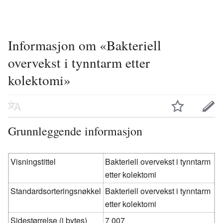
Informasjon om «Bakteriell
overvekst i tynntarm etter
kolektomi»
Grunnleggende informasjon
Visningstittel
Bakteriell overvekst i tynntarm
etter kolektomi
Standardsorteringsnøkkel
Bakteriell overvekst i tynntarm
etter kolektomi
Sidestørrelse (i bytes)
7 007