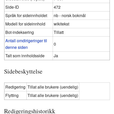
Side-ID
472
Språk for sideinnholdet
nb - norsk bokmål
Modell for sideinnhold
wikitekst
Bot-indeksering
Tillatt
Antall omdirigeringer til
0
denne siden
Talt som innholdsside
Ja
Sidebeskyttelse
Redigering
Tillat alle brukere (uendelig)
Flytting
Tillat alle brukere (uendelig)
Redigeringshistorikk