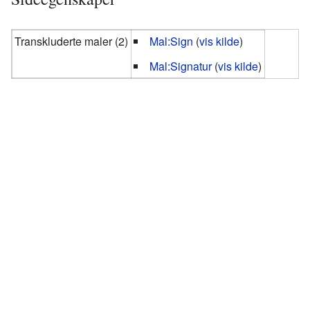
Transkluderte maler (2)
Mal:Sign
(
vis kilde
)
Mal:Signatur
(
vis kilde
)