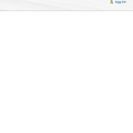
logg inn