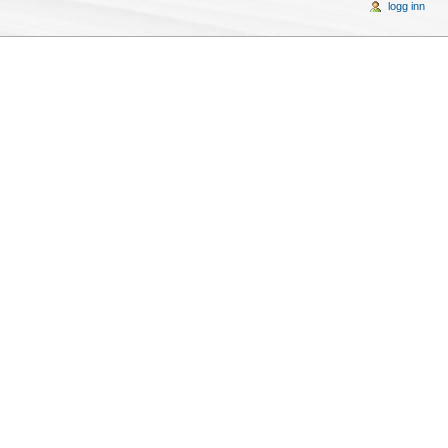
logg inn