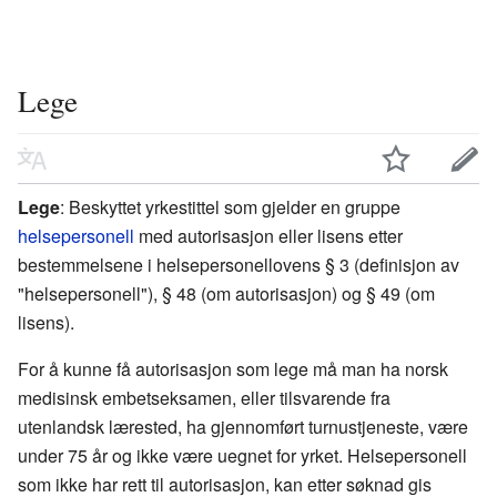
Lege
Lege
: Beskyttet yrkestittel som gjelder en gruppe
helsepersonell
med autorisasjon eller lisens etter
bestemmelsene i helsepersonellovens § 3 (definisjon av
"helsepersonell"), § 48 (om autorisasjon) og § 49 (om
lisens).
For å kunne få autorisasjon som lege må man ha norsk
medisinsk embetseksamen, eller tilsvarende fra
utenlandsk lærested, ha gjennomført turnustjeneste, være
under 75 år og ikke være uegnet for yrket. Helsepersonell
som ikke har rett til autorisasjon, kan etter søknad gis