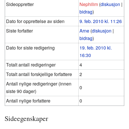
Sideoppretter
Nephilim
(
diskusjon
|
bidrag
)
Dato for opprettelse av siden
9. feb. 2010 kl. 11:26
Siste forfatter
Arne
(
diskusjon
|
bidrag
)
Dato for siste redigering
19. feb. 2010 kl.
16:30
Totalt antall redigeringer
4
Totalt antall forskjellige forfattere
2
Antall nylige redigeringer (innen
0
siste 90 dager)
Antall nylige forfattere
0
Sideegenskaper