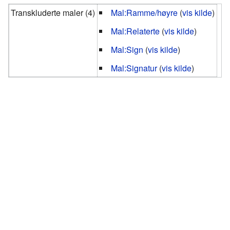
Transkluderte maler (4)
Mal:Ramme/høyre
(
vis kilde
)
Mal:Relaterte
(
vis kilde
)
Mal:Sign
(
vis kilde
)
Mal:Signatur
(
vis kilde
)