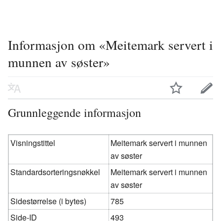
Informasjon om «Meitemark servert i
munnen av søster»
Grunnleggende informasjon
Visningstittel
Meitemark servert i munnen
av søster
Standardsorteringsnøkkel
Meitemark servert i munnen
av søster
Sidestørrelse (i bytes)
785
Side-ID
493