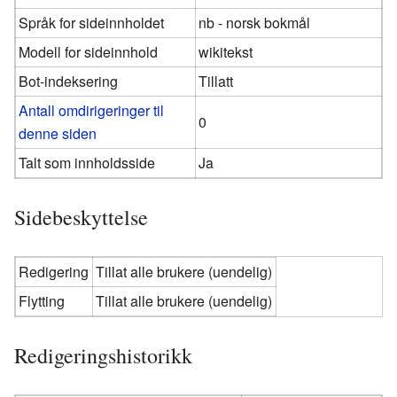
Språk for sideinnholdet
nb - norsk bokmål
Modell for sideinnhold
wikitekst
Bot-indeksering
Tillatt
Antall omdirigeringer til
0
denne siden
Talt som innholdsside
Ja
Sidebeskyttelse
Redigering
Tillat alle brukere (uendelig)
Flytting
Tillat alle brukere (uendelig)
Redigeringshistorikk