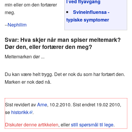
l ved flyavgang
min eller om den fortærer
Svineinfluensa -
meg.
typiske symptomer
--
Nephilim
Svar: Hva skjer når man spiser meitemark?
Dør den, eller fortærer den meg?
Meitemarken dør ...
Du kan være helt trygg. Det er nok du som har fortært den.
Marken er nok død nå.
Sist revidert av
Arne
, 10.2.2010. Sist endret 19.02 2010,
se
historikk
.
Diskuter denne artikkelen
, eller
still spørsmål til lege
.