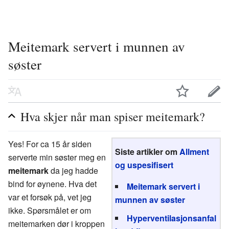
Meitemark servert i munnen av
søster
Hva skjer når man spiser meitemark?
Yes! For ca 15 år siden
Siste artikler om
Allment
serverte min søster meg en
og uspesifisert
meitemark
da jeg hadde
bind for øynene. Hva det
Meitemark servert i
var et forsøk på, vet jeg
munnen av søster
ikke. Spørsmålet er om
Hyperventilasjonsanfal
meitemarken dør i kroppen