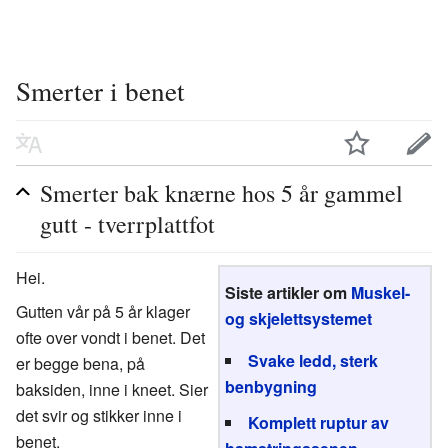
Smerter i benet
Smerter bak knærne hos 5 år gammel
gutt - tverrplattfot
Hei.
Siste artikler om
Muskel-
Gutten vår på 5 år klager
og skjelettsystemet
ofte over vondt i benet. Det
Svake ledd, sterk
er begge bena, på
benbygning
baksiden, inne i kneet. Sier
det svir og stikker inne i
Komplett ruptur av
benet.