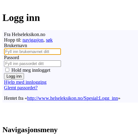
Logg inn
Fra Helseleksikon.no
Hopp til:
navigasjon
,
søk
Brukernavn
Passord
Hold meg innlogget
Logg inn
Hjelp med innlogging
Glemt passordet?
Hentet fra «
http://www.helseleksikon.no/Spesial:Logg_inn
»
Navigasjonsmeny