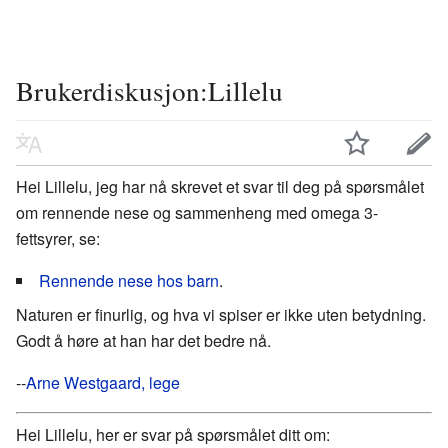
Brukerdiskusjon:Lillelu
Hei Lillelu, jeg har nå skrevet et svar til deg på spørsmålet
om rennende nese og sammenheng med omega 3-
fettsyrer, se:
Rennende nese hos barn
.
Naturen er finurlig, og hva vi spiser er ikke uten betydning.
Godt å høre at han har det bedre nå.
--
Arne Westgaard, lege
Hei Lillelu, her er svar på spørsmålet ditt om: