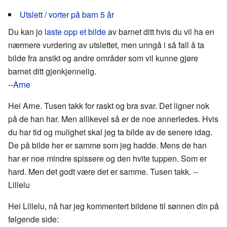
Utslett / vorter på barn 5 år
Du kan jo
laste opp et bilde
av barnet ditt hvis du vil ha en
nærmere vurdering av utslettet, men unngå i så fall å ta
bilde fra ansikt og andre områder som vil kunne gjøre
barnet ditt gjenkjennelig.
--
Arne
Hei Arne. Tusen takk for raskt og bra svar. Det ligner nok
på de han har. Men allikevel så er de noe annerledes. Hvis
du har tid og mulighet skal jeg ta bilde av de senere idag.
De på bilde her er samme som jeg hadde. Mens de han
har er noe mindre spissere og den hvite tuppen. Som er
hard. Men det godt være det er samme. Tusen takk. --
Lillelu
Hei Lillelu, nå har jeg kommentert bildene til sønnen din på
følgende side: