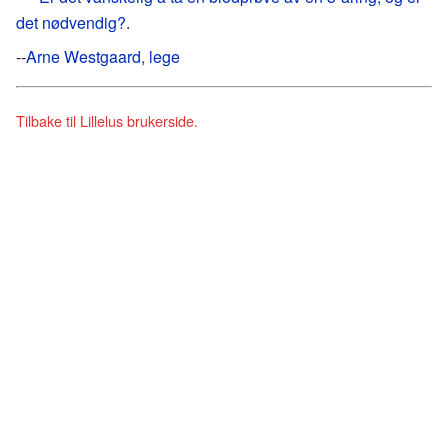
det nødvendig?
.
--
Arne Westgaard, lege
Tilbake til Lillelus brukerside.