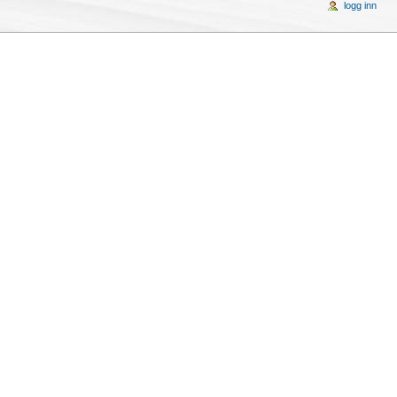
logg inn